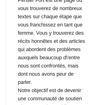
Penser Fort est une page où
vous trouverez de nombreux
textes sur chaque étape que
vous franchissez en tant que
femme. Vous y trouverez des
récits honnêtes et des articles
qui abordent des problèmes
auxquels beaucoup d\'entre
nous sont confrontés, mais
dont nous avons peur de
parler.
Notre objectif est de devenir
une communauté de soutien