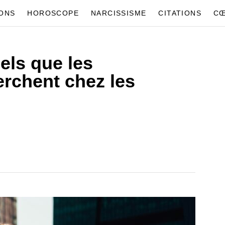
IONS
HOROSCOPE
NARCISSISME
CITATIONS
CŒ
uels que les
rchent chez les