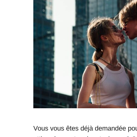
e
s
Vous vous êtes déjà demandée pou