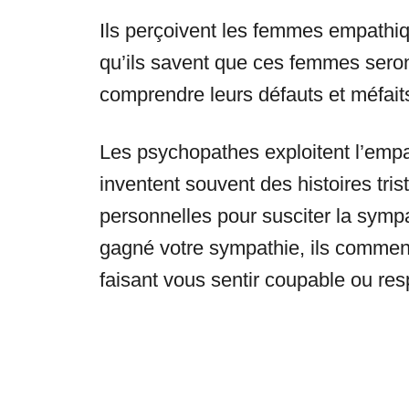
Ils perçoivent les femmes empathi
qu’ils savent que ces femmes seron
comprendre leurs défauts et méfait
Les psychopathes exploitent l’empath
inventent souvent des histoires tris
personnelles pour susciter la sympat
gagné votre sympathie, ils commen
faisant vous sentir coupable ou re