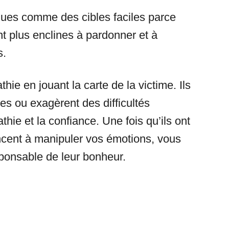
ques comme des cibles faciles parce
t plus enclines à pardonner et à
s.
ie en jouant la carte de la victime. Ils
tes ou exagèrent des difficultés
hie et la confiance. Une fois qu’ils ont
cent à manipuler vos émotions, vous
sponsable de leur bonheur.