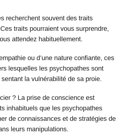
es recherchent souvent des traits
 Ces traits pourraient vous surprendre,
vous attendez habituellement.
d’empathie ou d’une nature confiante, ces
rs lesquelles les psychopathes sont
entant la vulnérabilité de sa proie.
ier ? La prise de conscience est
its inhabituels que les psychopathes
er de connaissances et de stratégies de
dans leurs manipulations.