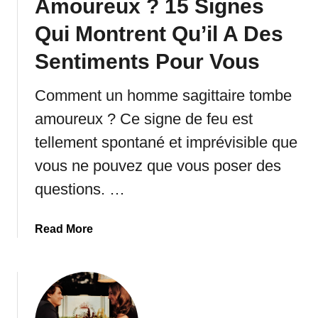
Amoureux ? 15 Signes
F
e
Qui Montrent Qu’il A Des
a
E
i
n
Sentiments Pour Vous
r
v
e
o
Comment un homme sagittaire tombe
F
y
a
amoureux ? Ce signe de feu est
e
c
r
tellement spontané et imprévisible que
e
U
vous ne pouvez que vous poser des
n
questions. …
M
e
s
a
Read More
s
b
a
o
g
u
e
t
E
C