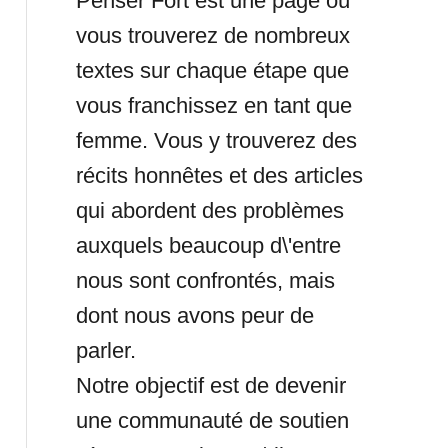
Penser Fort est une page où
vous trouverez de nombreux
textes sur chaque étape que
vous franchissez en tant que
femme. Vous y trouverez des
récits honnêtes et des articles
qui abordent des problèmes
auxquels beaucoup d\'entre
nous sont confrontés, mais
dont nous avons peur de
parler.
Notre objectif est de devenir
une communauté de soutien