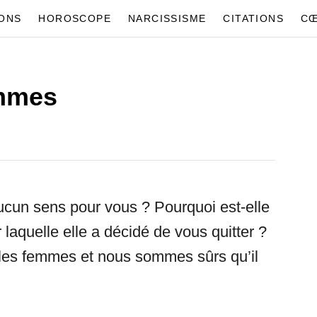
IONS
HOROSCOPE
NARCISSISME
CITATIONS
CŒ
emmes
ucun sens pour vous ? Pourquoi est-elle
r laquelle elle a décidé de vous quitter ?
 les femmes et nous sommes sûrs qu’il