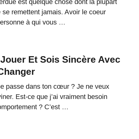
erdue est quelque chose dont la plupart
 se remettent jamais. Avoir le coeur
personne à qui vous …
 Jouer Et Sois Sincère Avec
 Changer
se passe dans ton cœur ? Je ne veux
iner. Est-ce que j’ai vraiment besoin
comportement ? C’est …