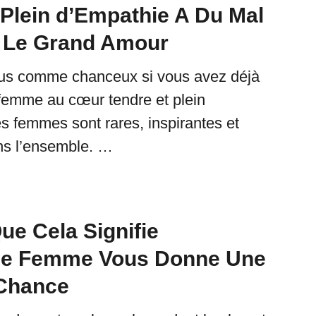
 Plein d’Empathie A Du Mal
 Le Grand Amour
us comme chanceux si vous avez déjà
femme au cœur tendre et plein
s femmes sont rares, inspirantes et
ns l’ensemble. …
ue Cela Signifie
ne Femme Vous Donne Une
Chance