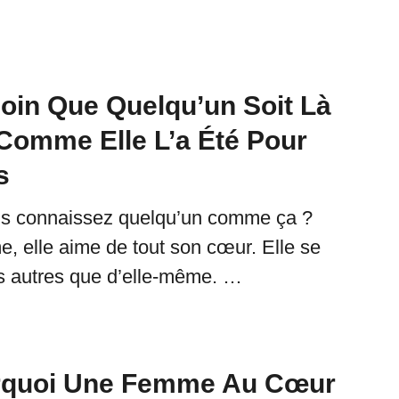
soin Que Quelqu’un Soit Là
 Comme Elle L’a Été Pour
s
us connaissez quelqu’un comme ça ?
e, elle aime de tout son cœur. Elle se
s autres que d’elle-même. …
urquoi Une Femme Au Cœur