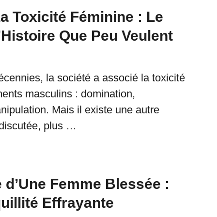
a Toxicité Féminine : Le
’Histoire Que Peu Veulent
ennies, la société a associé la toxicité
ents masculins : domination,
nipulation. Mais il existe une autre
 discutée, plus …
e d’Une Femme Blessée :
illité Effrayante