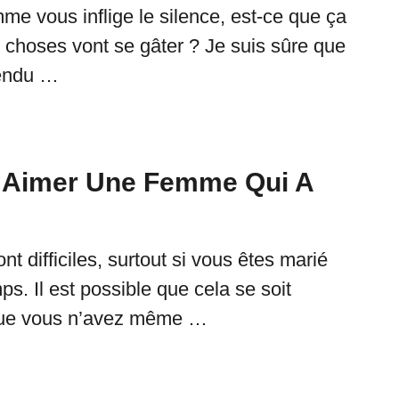
e vous inflige le silence, est-ce que ça
s choses vont se gâter ? Je suis sûre que
endu …
Aimer Une Femme Qui A
nt difficiles, surtout si vous êtes marié
s. Il est possible que cela se soit
 que vous n’avez même …