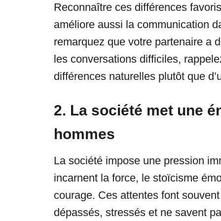
Reconnaître ces différences favori
améliore aussi la communication da
remarquez que votre partenaire a d
les conversations difficiles, rappe
différences naturelles plutôt que d’
2. La société met une é
hommes
La société impose une pression i
incarnent la force, le stoïcisme émo
courage. Ces attentes font souve
dépassés, stressés et ne savent 