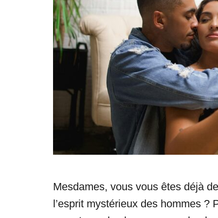
s
Mesdames, vous vous êtes déjà de
l’esprit mystérieux des hommes ? P