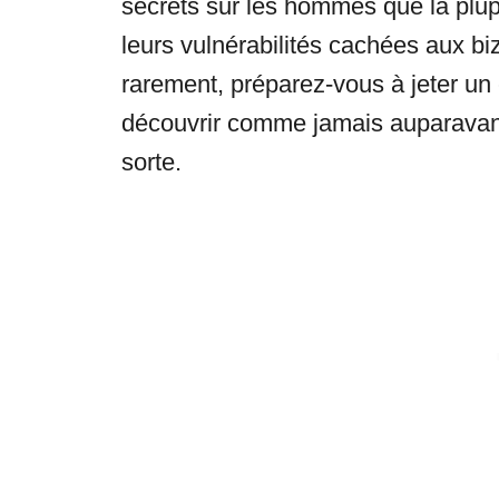
secrets sur les hommes que la plu
leurs vulnérabilités cachées aux bi
rarement, préparez-vous à jeter un 
découvrir comme jamais auparavan
sorte.