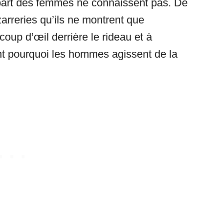
part des femmes ne connaissent pas. De
zarreries qu’ils ne montrent que
coup d’œil derrière le rideau et à
t pourquoi les hommes agissent de la