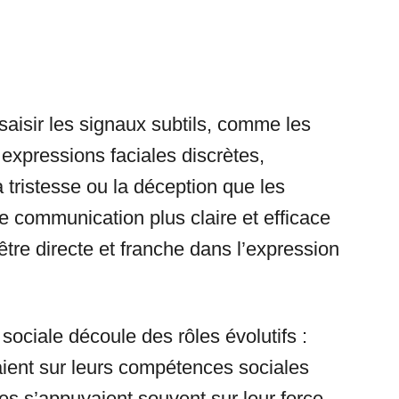
aisir les signaux subtils, comme les
expressions faciales discrètes,
ristesse ou la déception que les
 communication plus claire et efficace
être directe et franche dans l’expression
sociale découle des rôles évolutifs :
ient sur leurs compétences sociales
es s’appuyaient souvent sur leur force