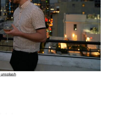
unsplash