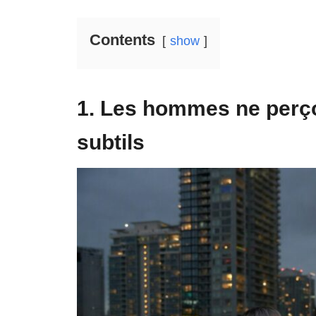
Contents
show
1. Les hommes ne perço
subtils