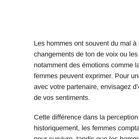
Les hommes ont souvent du mal à s
changements de ton de voix ou les 
notamment des émotions comme la t
femmes peuvent exprimer. Pour une
avec votre partenaire, envisagez d’
de vos sentiments.
Cette différence dans la perception 
historiquement, les femmes compta
pour survivre, tandis que les homm