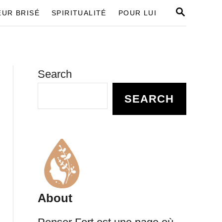
S
UR BRISÉ
SPIRITUALITÉ
POUR LUI
E
A
R
C
H
Search
SEARCH
About