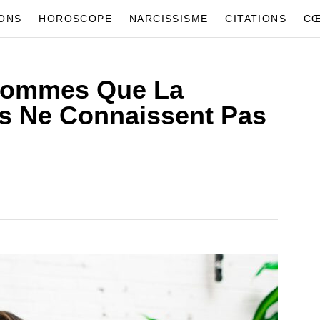
IONS
HOROSCOPE
NARCISSISME
CITATIONS
CŒ
 Hommes Que La
s Ne Connaissent Pas