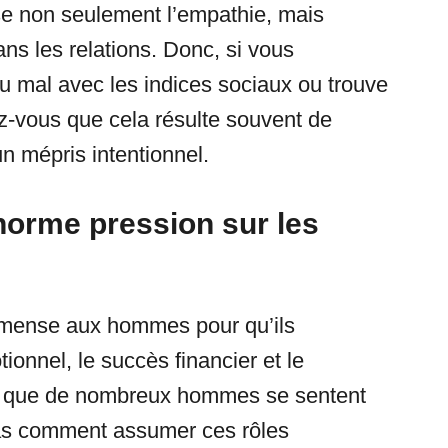
se non seulement l’empathie, mais
ns les relations. Donc, si vous
u mal avec les indices sociaux ou trouve
lez-vous que cela résulte souvent de
un mépris intentionnel.
norme pression sur les
mmense aux hommes pour qu’ils
tionnel, le succès financier et le
nt que de nombreux hommes se sentent
pas comment assumer ces rôles