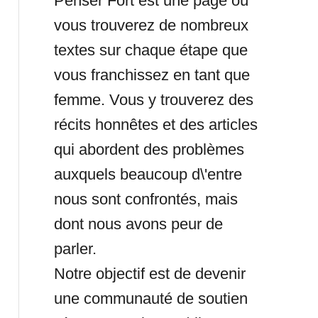
Penser Fort est une page où
vous trouverez de nombreux
textes sur chaque étape que
vous franchissez en tant que
femme. Vous y trouverez des
récits honnêtes et des articles
qui abordent des problèmes
auxquels beaucoup d\'entre
nous sont confrontés, mais
dont nous avons peur de
parler.
Notre objectif est de devenir
une communauté de soutien