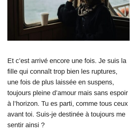
i
e
s
Et c’est arrivé encore une fois. Je suis la
fille qui connaît trop bien les ruptures,
une fois de plus laissée en suspens,
toujours pleine d’amour mais sans espoir
à l’horizon. Tu es parti, comme tous ceux
avant toi. Suis-je destinée à toujours me
sentir ainsi ?