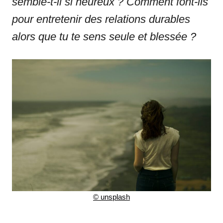
semble-t-il si heureux ?
Comment font-ils
pour entretenir des relations durables
alors que tu te sens seule et blessée ?
©
unsplash