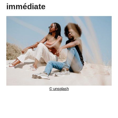
immédiate
©
unsplash