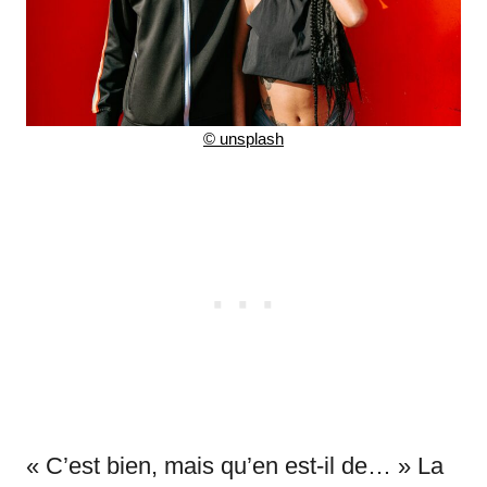
©
unsplash
« C’est bien, mais qu’en est-il de… » La