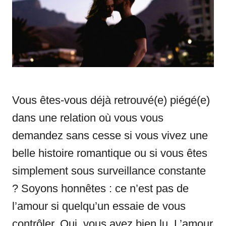
i
e
s
Vous êtes-vous déjà retrouvé(e) piégé(e)
dans une relation où vous vous
demandez sans cesse si vous vivez une
belle histoire romantique ou si vous êtes
simplement sous surveillance constante
? Soyons honnêtes : ce n’est pas de
l’amour si quelqu’un essaie de vous
contrôler. Oui, vous avez bien lu. L’amour