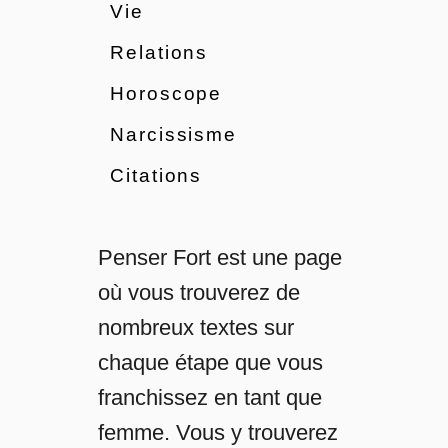
r
Vie
t
Relations
Horoscope
i
Narcissisme
c
Citations
l
e
Penser Fort est une page
où vous trouverez de
nombreux textes sur
chaque étape que vous
franchissez en tant que
femme. Vous y trouverez