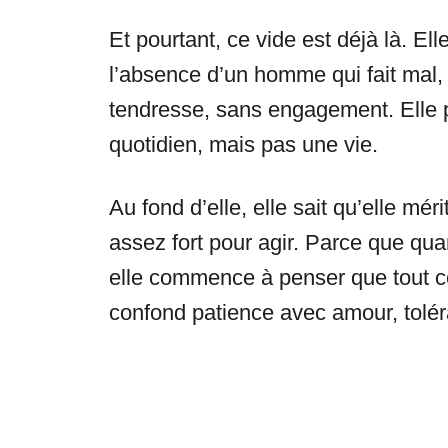
Et pourtant, ce vide est déjà là. Ell
l’absence d’un homme qui fait mal,
tendresse, sans engagement. Elle pa
quotidien, mais pas une vie.
Au fond d’elle, elle sait qu’elle mé
assez fort pour agir. Parce que q
elle commence à penser que tout ce q
confond patience avec amour, tolér