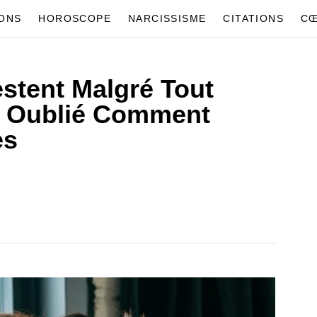
IONS
HOROSCOPE
NARCISSISME
CITATIONS
CŒ
stent Malgré Tout
t Oublié Comment
es