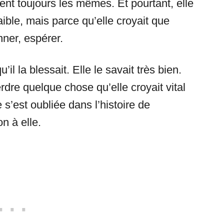
ent toujours les mêmes. Et pourtant, elle
aible, mais parce qu’elle croyait que
nner, espérer.
il la blessait. Elle le savait très bien.
rdre quelque chose qu’elle croyait vital
 s’est oubliée dans l’histoire de
on à elle.