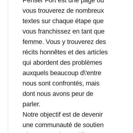
Penser Fort est une page où
vous trouverez de nombreux
textes sur chaque étape que
vous franchissez en tant que
femme. Vous y trouverez des
récits honnêtes et des articles
qui abordent des problèmes
auxquels beaucoup d\'entre
nous sont confrontés, mais
dont nous avons peur de
parler.
Notre objectif est de devenir
une communauté de soutien