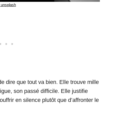
unsplash
de dire que tout va bien. Elle trouve mille
igue, son passé difficile. Elle justifie
souffrir en silence plutôt que d’affronter le