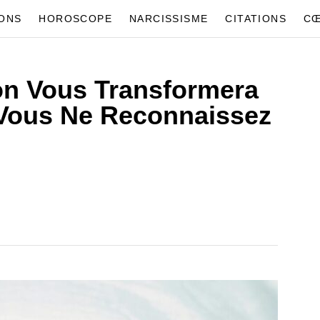
IONS
HOROSCOPE
NARCISSISME
CITATIONS
CŒ
on Vous Transformera
Vous Ne Reconnaissez