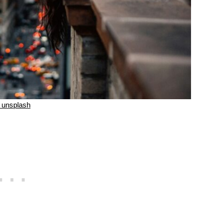
unsplash