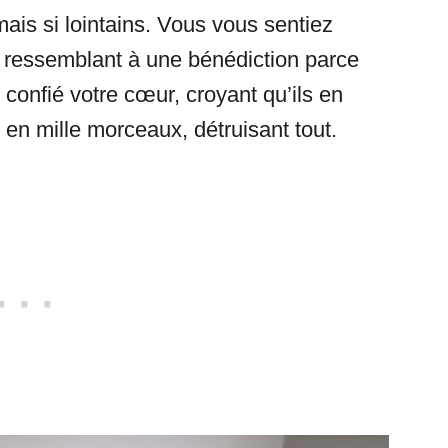
is si lointains. Vous vous sentiez
r ressemblant à une bénédiction parce
 confié votre cœur, croyant qu’ils en
é en mille morceaux, détruisant tout.