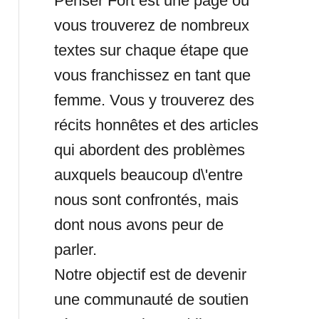
Penser Fort est une page où
vous trouverez de nombreux
textes sur chaque étape que
vous franchissez en tant que
femme. Vous y trouverez des
récits honnêtes et des articles
qui abordent des problèmes
auxquels beaucoup d\'entre
nous sont confrontés, mais
dont nous avons peur de
parler.
Notre objectif est de devenir
une communauté de soutien