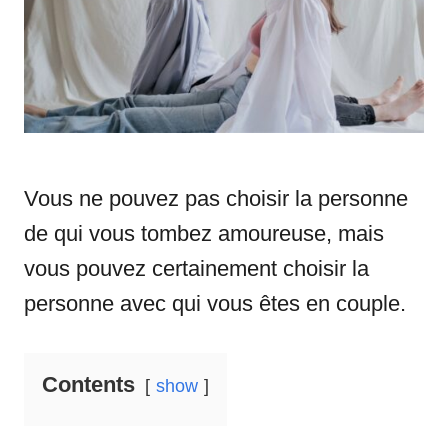
i
e
s
Vous ne pouvez pas choisir la personne
de qui vous tombez amoureuse, mais
vous pouvez certainement choisir la
personne avec qui vous êtes en couple.
Contents
show