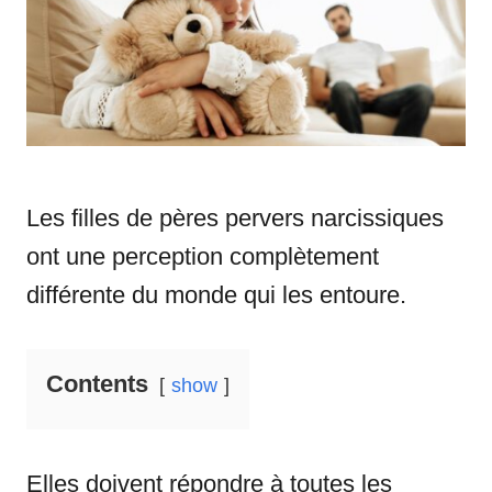
i
e
s
Les filles de pères pervers narcissiques
ont une perception complètement
différente du monde qui les entoure.
Contents
show
Elles doivent répondre à toutes les