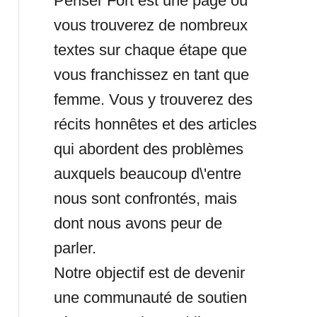
Penser Fort est une page où
vous trouverez de nombreux
textes sur chaque étape que
vous franchissez en tant que
femme. Vous y trouverez des
récits honnêtes et des articles
qui abordent des problèmes
auxquels beaucoup d\'entre
nous sont confrontés, mais
dont nous avons peur de
parler.
Notre objectif est de devenir
une communauté de soutien