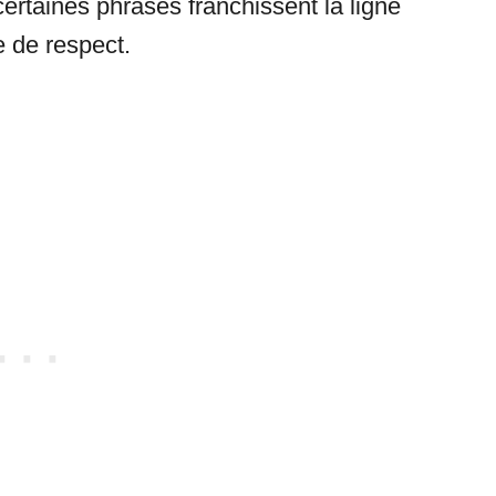
certaines phrases franchissent la ligne
 de respect.