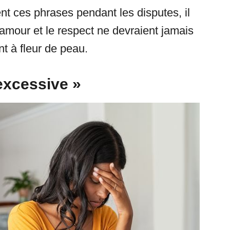
ent ces phrases pendant les disputes, il
l’amour et le respect ne devraient jamais
nt à fleur de peau.
 excessive »