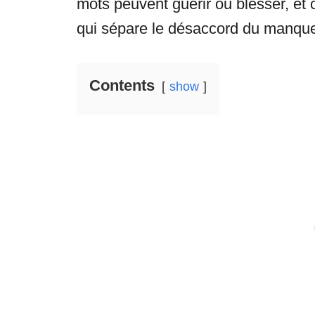
mots peuvent guérir ou blesser, et 
qui sépare le désaccord du manque
Contents
show