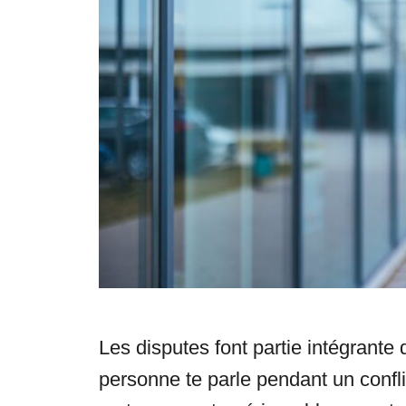
s
Les disputes font partie intégrante 
personne te parle pendant un confli