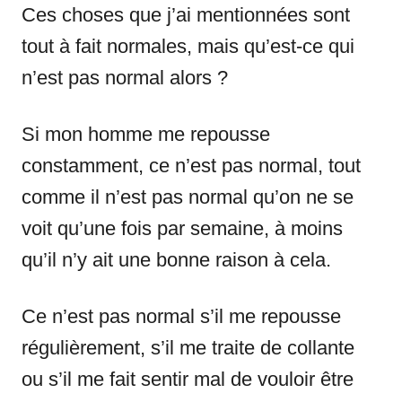
Ces choses que j’ai mentionnées sont
tout à fait normales, mais qu’est-ce qui
n’est pas normal alors ?
Si mon homme me repousse
constamment, ce n’est pas normal, tout
comme il n’est pas normal qu’on ne se
voit qu’une fois par semaine, à moins
qu’il n’y ait une bonne raison à cela.
Ce n’est pas normal s’il me repousse
régulièrement, s’il me traite de collante
ou s’il me fait sentir mal de vouloir être