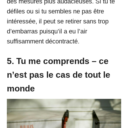
des mesures plus audacieuses. Si tu te
défiles ou si tu sembles ne pas être
intéressée, il peut se retirer sans trop
d’embarras puisqu’il a eu l’air
suffisamment décontracté.
5. Tu me comprends – ce
n’est pas le cas de tout le
monde