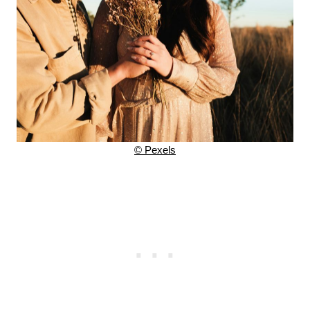
© Pexels