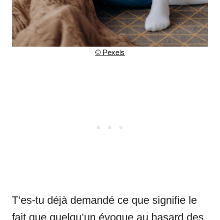
© Pexels
T’es-tu déjà demandé ce que signifie le
fait que quelqu’un évoque au hasard des