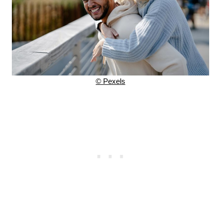
© Pexels