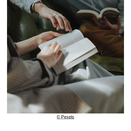
© Pexels