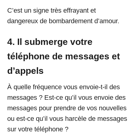
C’est un signe très effrayant et
dangereux de bombardement d’amour.
4. Il submerge votre
téléphone de messages et
d’appels
À quelle fréquence vous envoie-t-il des
messages ? Est-ce qu’il vous envoie des
messages pour prendre de vos nouvelles
ou est-ce qu’il vous harcèle de messages
sur votre téléphone ?