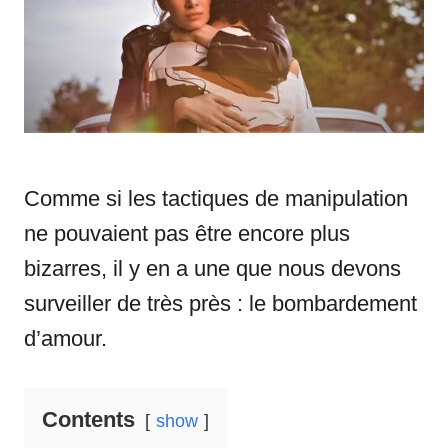
i
e
s
Comme si les tactiques de manipulation
ne pouvaient pas être encore plus
bizarres, il y en a une que nous devons
surveiller de très près : le bombardement
d’amour.
Contents
show