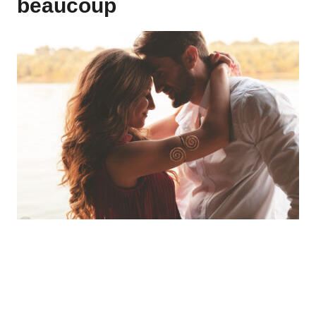
beaucoup