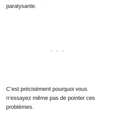
paralysante.
C’est précisément pourquoi vous
n’essayez même pas de pointer ces
problèmes.