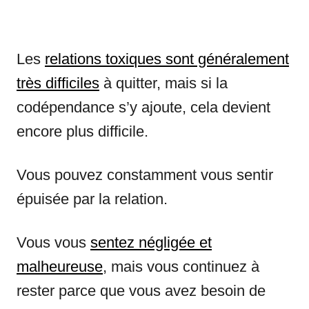
Les
relations toxiques sont généralement
très difficiles
à quitter, mais si la
codépendance s’y ajoute, cela devient
encore plus difficile.
Vous pouvez constamment vous sentir
épuisée par la relation.
Vous vous
sentez négligée et
malheureuse
, mais vous continuez à
rester parce que vous avez besoin de