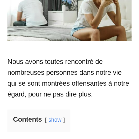
i
e
s
Nous avons toutes rencontré de
nombreuses personnes dans notre vie
qui se sont montrées offensantes à notre
égard, pour ne pas dire plus.
Contents
show