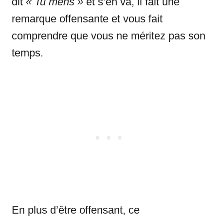
dit
« Tu mens »
et s’en va, il fait une
remarque offensante et vous fait
comprendre que vous ne méritez pas son
temps.
En plus d’être offensant, ce