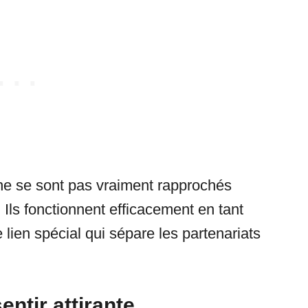
 ne se sont pas vraiment rapprochés
Ils fonctionnent efficacement en tant
lien spécial qui sépare les partenariats
entir attirante.