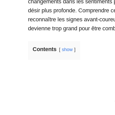
changements dans les sentiments p
désir plus profonde. Comprendre c
reconnaître les signes avant-coure
devienne trop grand pour être comb
Contents
show