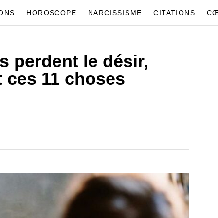
IONS
HOROSCOPE
NARCISSISME
CITATIONS
CŒ
 perdent le désir,
t ces 11 choses