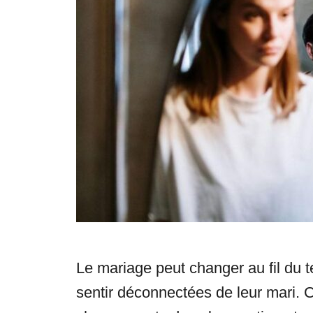
s
Le mariage peut changer au fil du t
sentir déconnectées de leur mari. 