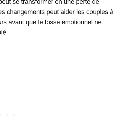
eut se transformer en une perte de
es changements peut aider les couples à
urs avant que le fossé émotionnel ne
lé.