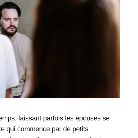
emps, laissant parfois les épouses se
Ce qui commence par de petits