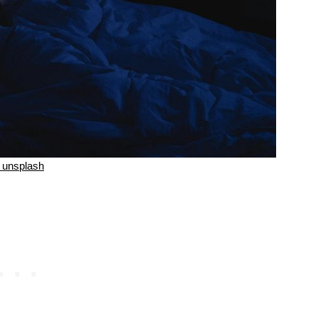
unsplash