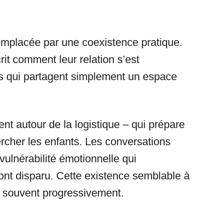
remplacée par une coexistence pratique.
rit comment leur relation s’est
s qui partagent simplement un espace
ent autour de la logistique – qui prépare
hercher les enfants. Les conversations
vulnérabilité émotionnelle qui
n ont disparu. Cette existence semblable à
e souvent progressivement.