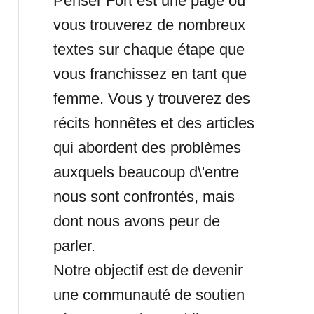
Penser Fort est une page où
vous trouverez de nombreux
textes sur chaque étape que
vous franchissez en tant que
femme. Vous y trouverez des
récits honnêtes et des articles
qui abordent des problèmes
auxquels beaucoup d\'entre
nous sont confrontés, mais
dont nous avons peur de
parler.
Notre objectif est de devenir
une communauté de soutien