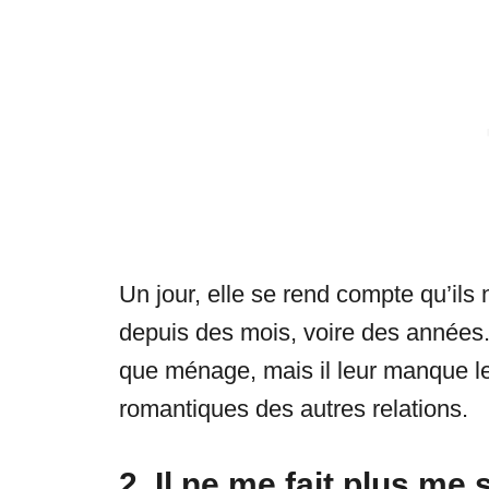
Un jour, elle se rend compte qu’ils
depuis des mois, voire des années. 
que ménage, mais il leur manque le 
romantiques des autres relations.
2. Il ne me fait plus me s