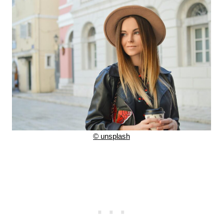
©
unsplash