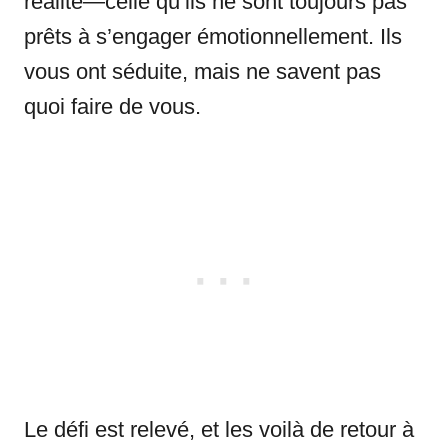
réalité—celle qu’ils ne sont toujours pas
prêts à s’engager émotionnellement. Ils
vous ont séduite, mais ne savent pas
quoi faire de vous.
Le défi est relevé, et les voilà de retour à