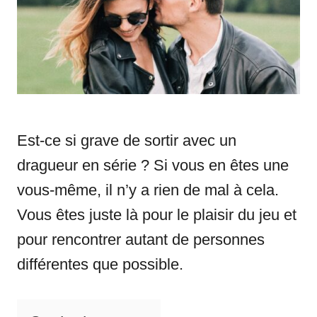
i
e
s
Est-ce si grave de sortir avec un
dragueur en série ? Si vous en êtes une
vous-même, il n’y a rien de mal à cela.
Vous êtes juste là pour le plaisir du jeu et
pour rencontrer autant de personnes
différentes que possible.