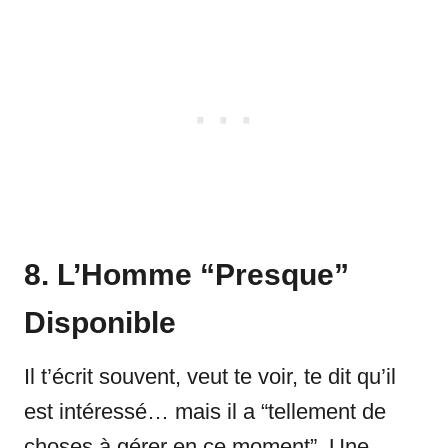
8. L’Homme “Presque”
Disponible
Il t’écrit souvent, veut te voir, te dit qu’il
est intéressé… mais il a “tellement de
choses à gérer en ce moment”. Une