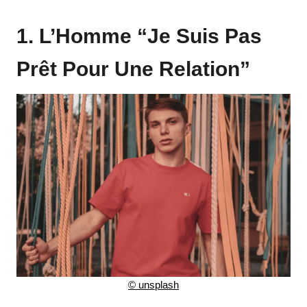
1. L’Homme “Je Suis Pas
Prêt Pour Une Relation”
©
unsplash