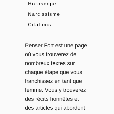
Horoscope
c
Narcissisme
l
Citations
e
Penser Fort est une page
où vous trouverez de
nombreux textes sur
chaque étape que vous
franchissez en tant que
femme. Vous y trouverez
des récits honnêtes et
des articles qui abordent