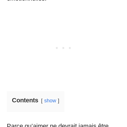
Contents
show
Parce qu’aimer ne devrait jamais être