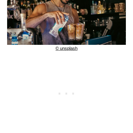
©
unsplash