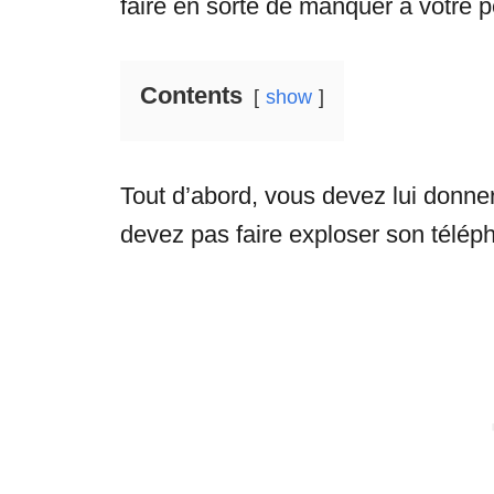
faire en sorte de manquer à votre 
Contents
show
Tout d’abord, vous devez lui donne
devez pas faire exploser son télép