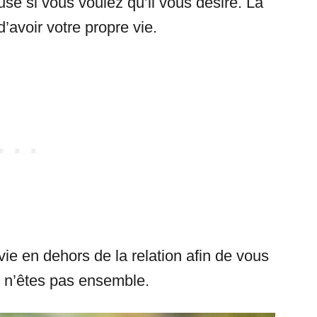
e si vous voulez qu’il vous désire. La
avoir votre propre vie.
ie en dehors de la relation afin de vous
n’êtes pas ensemble.