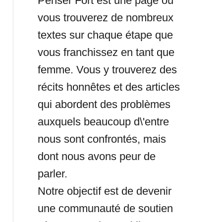
Penser Fort est une page où
vous trouverez de nombreux
textes sur chaque étape que
vous franchissez en tant que
femme. Vous y trouverez des
récits honnêtes et des articles
qui abordent des problèmes
auxquels beaucoup d\'entre
nous sont confrontés, mais
dont nous avons peur de
parler.
Notre objectif est de devenir
une communauté de soutien