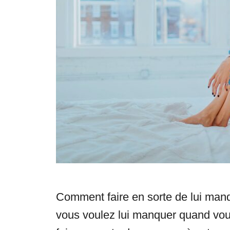
s
Comment faire en sorte de lui manq
vous voulez lui manquer quand vo