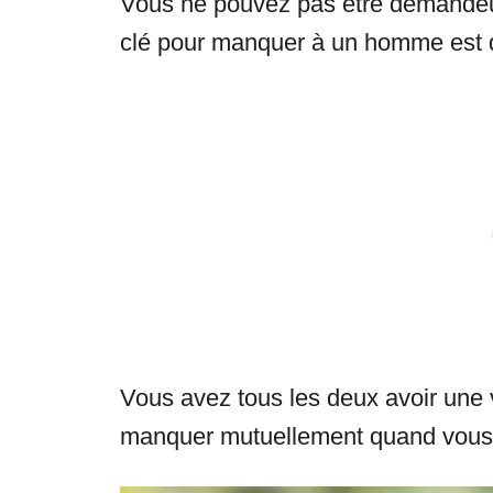
Vous ne pouvez pas être demandeus
clé pour manquer à un homme est d’
Vous avez tous les deux avoir une v
manquer mutuellement quand vous 