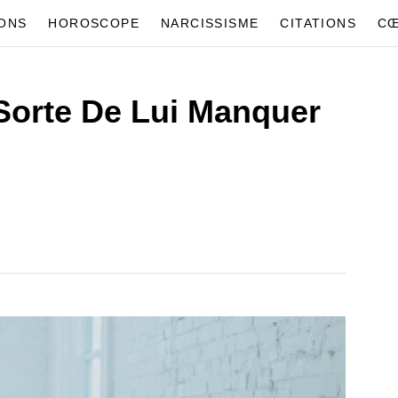
IONS
HOROSCOPE
NARCISSISME
CITATIONS
CŒ
Sorte De Lui Manquer