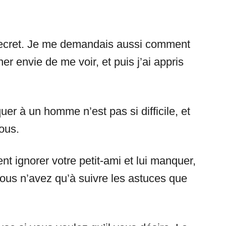
 secret. Je me demandais aussi comment
r envie de me voir, et puis j’ai appris
er à un homme n’est pas si difficile, et
vous.
ignorer votre petit-ami et lui manquer,
vous n’avez qu’à suivre les astuces que