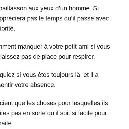
 paillasson aux yeux d’un homme. Si
’appréciera pas le temps qu’il passe avec
orité.
ment manquer à votre petit-ami si vous
laissez pas de place pour respirer.
uiez si vous êtes toujours là, et il a
entir votre absence.
ient que les choses pour lesquelles ils
ites pas en sorte qu’il soit si facile pour
haite.