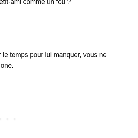
petit-ami comme un fou ?
r le temps pour lui manquer, vous ne
hone.