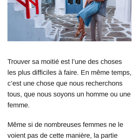
i
e
s
Trouver sa moitié est l’une des choses
les plus difficiles à faire. En même temps,
c’est une chose que nous recherchons
tous, que nous soyons un homme ou une
femme.
Même si de nombreuses femmes ne le
voient pas de cette manière, la partie