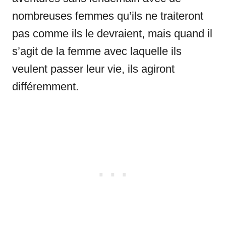
nombreuses femmes qu’ils ne traiteront
pas comme ils le devraient, mais quand il
s’agit de la femme avec laquelle ils
veulent passer leur vie, ils agiront
différemment.