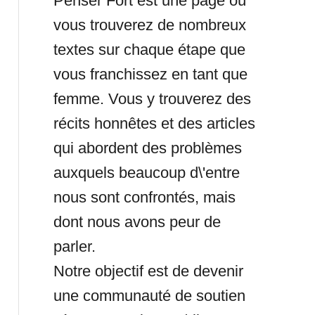
Penser Fort est une page où
vous trouverez de nombreux
textes sur chaque étape que
vous franchissez en tant que
femme. Vous y trouverez des
récits honnêtes et des articles
qui abordent des problèmes
auxquels beaucoup d\'entre
nous sont confrontés, mais
dont nous avons peur de
parler.
Notre objectif est de devenir
une communauté de soutien