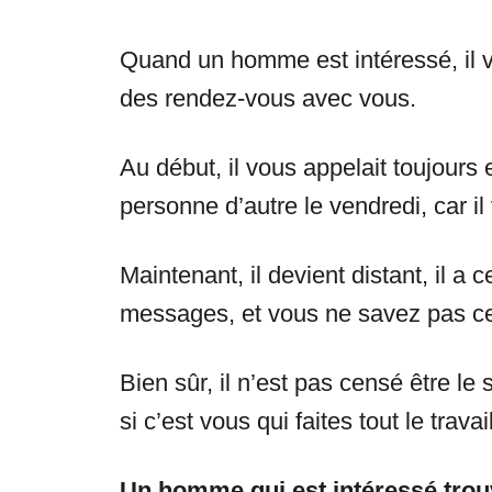
Quand un homme est intéressé, il v
des rendez-vous avec vous.
Au début, il vous appelait toujours 
personne d’autre le vendredi, car il 
Maintenant, il devient distant, il a
messages, et vous ne savez pas ce
Bien sûr, il n’est pas censé être le
si c’est vous qui faites tout le trava
Un homme qui est intéressé trou