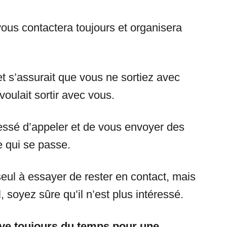
ous contactera toujours et organisera
et s’assurait que vous ne sortiez avec
voulait sortir avec vous.
 cessé d’appeler et de vous envoyer des
 qui se passe.
 seul à essayer de rester en contact, mais
il, soyez sûre qu’il n’est plus intéressé.
ve toujours du temps pour une