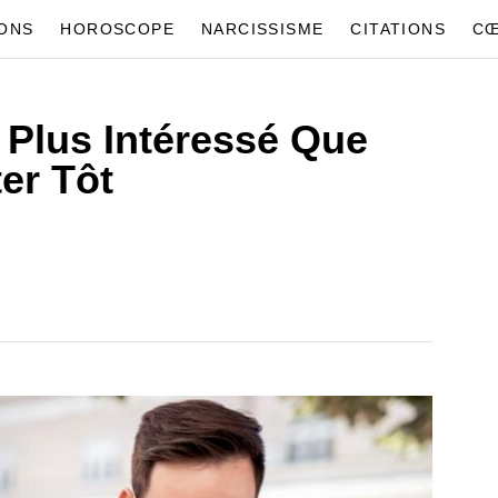
IONS
HOROSCOPE
NARCISSISME
CITATIONS
CŒ
t Plus Intéressé Que
er Tôt