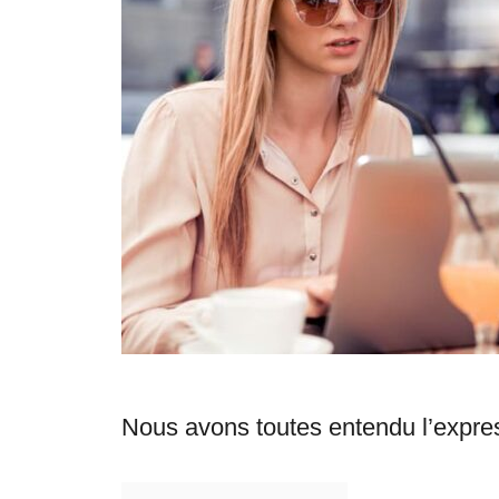
s
Nous avons toutes entendu l’expre