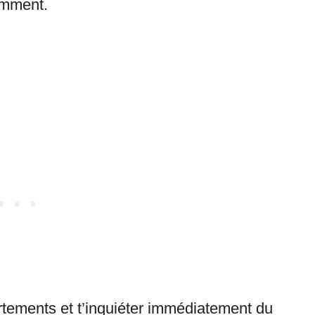
emment.
tements et t’inquiéter immédiatement du