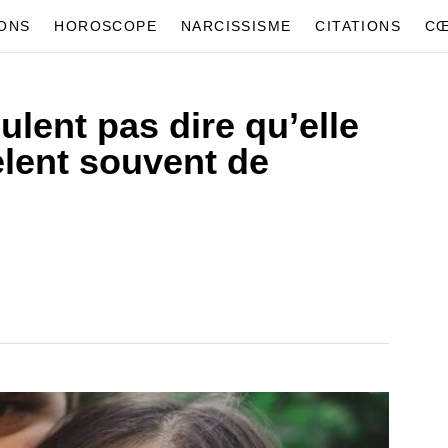
IONS
HOROSCOPE
NARCISSISME
CITATIONS
CŒ
ulent pas dire qu’elle
èlent souvent de