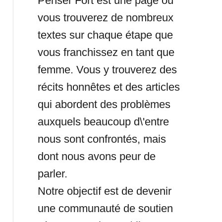
Penser Fort est une page où
vous trouverez de nombreux
textes sur chaque étape que
vous franchissez en tant que
femme. Vous y trouverez des
récits honnêtes et des articles
qui abordent des problèmes
auxquels beaucoup d\'entre
nous sont confrontés, mais
dont nous avons peur de
parler.
Notre objectif est de devenir
une communauté de soutien