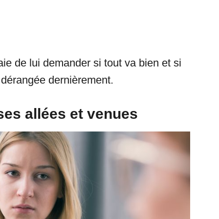
ie de lui demander si tout va bien et si
’a dérangée dernièrement.
 ses allées et venues