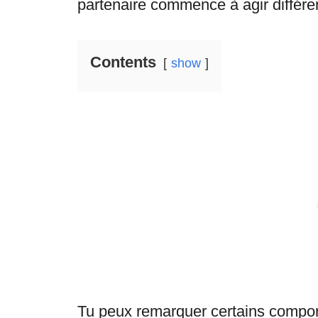
partenaire commence à agir différ
Contents
show
Tu peux remarquer certains compor