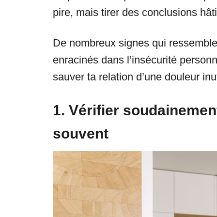
pire, mais tirer des conclusions hâ
De nombreux signes qui ressemblent
enracinés dans l’insécurité personn
sauver ta relation d’une douleur inut
1. Vérifier soudainemen
souvent