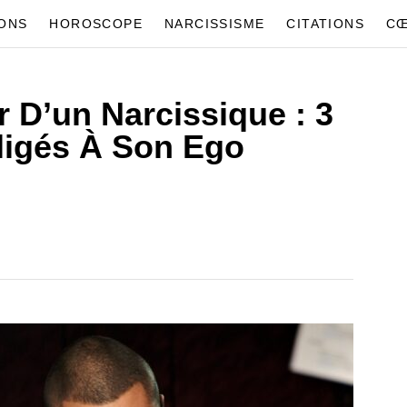
IONS
HOROSCOPE
NARCISSISME
CITATIONS
CŒ
D’un Narcissique : 3
fligés À Son Ego