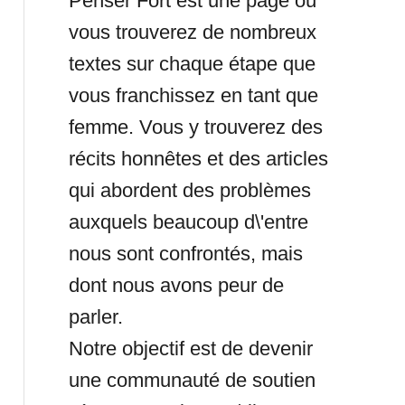
Penser Fort est une page où
vous trouverez de nombreux
textes sur chaque étape que
vous franchissez en tant que
femme. Vous y trouverez des
récits honnêtes et des articles
qui abordent des problèmes
auxquels beaucoup d\'entre
nous sont confrontés, mais
dont nous avons peur de
parler.
Notre objectif est de devenir
une communauté de soutien