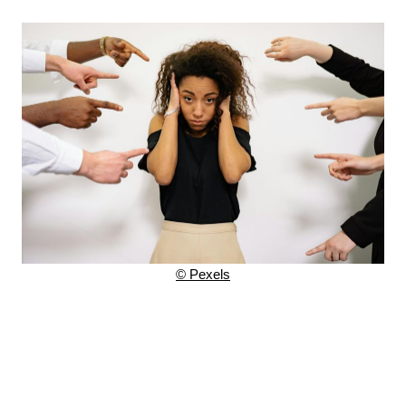
© Pexels