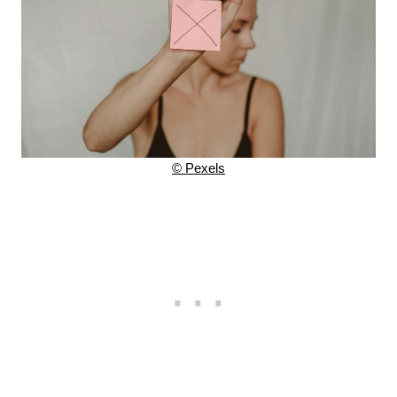
© Pexels