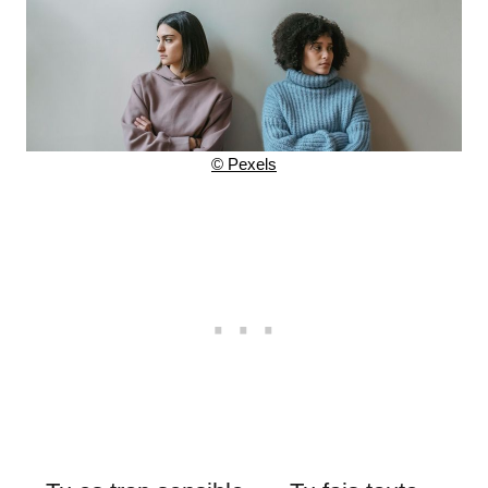
© Pexels