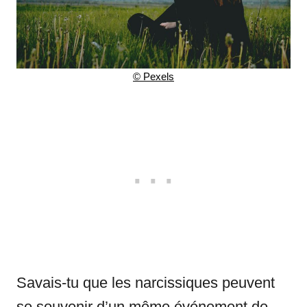
© Pexels
Savais-tu que les narcissiques peuvent
se souvenir d’un même événement de