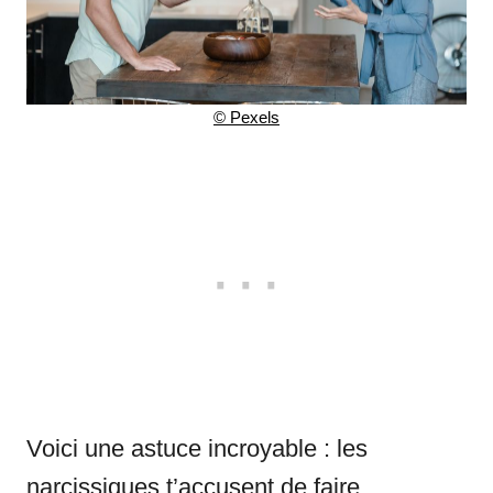
© Pexels
Voici une astuce incroyable : les
narcissiques t’accusent de faire