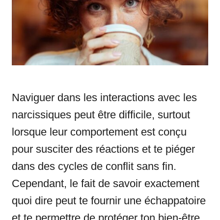
i
e
s
Naviguer dans les interactions avec les
narcissiques peut être difficile, surtout
lorsque leur comportement est conçu
pour susciter des réactions et te piéger
dans des cycles de conflit sans fin.
Cependant, le fait de savoir exactement
quoi dire peut te fournir une échappatoire
et te permettre de protéger ton bien-être