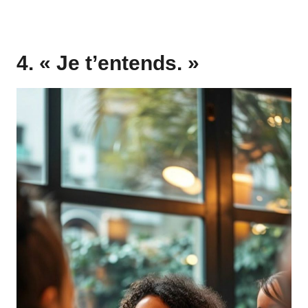
4. « Je t’entends. »