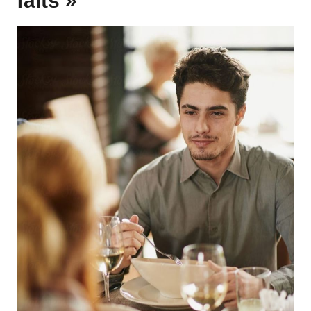
faits »