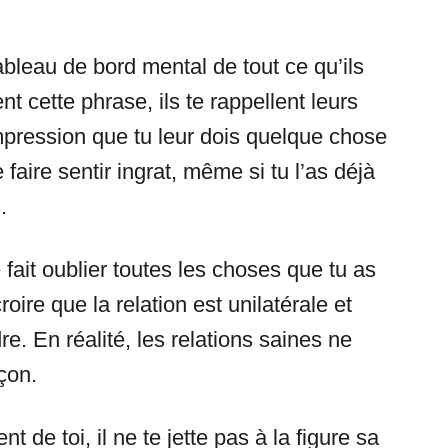
ableau de bord mental de tout ce qu’ils
ent cette phrase, ils te rappellent leurs
mpression que tu leur dois quelque chose
faire sentir ingrat, même si tu l’as déjà
.
e fait oublier toutes les choses que tu as
croire que la relation est unilatérale et
re. En réalité, les relations saines ne
çon.
 de toi, il ne te jette pas à la figure sa