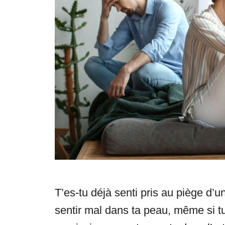
s
T’es-tu déjà senti pris au piège d’u
sentir mal dans ta peau, même si tu