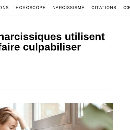
IONS
HOROSCOPE
NARCISSISME
CITATIONS
CŒ
narcissiques utilisent
aire culpabiliser