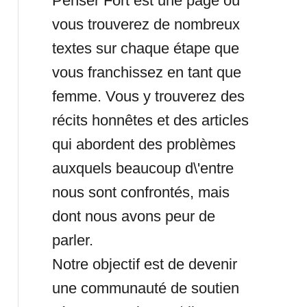
Penser Fort est une page où
vous trouverez de nombreux
textes sur chaque étape que
vous franchissez en tant que
femme. Vous y trouverez des
récits honnêtes et des articles
qui abordent des problèmes
auxquels beaucoup d\'entre
nous sont confrontés, mais
dont nous avons peur de
parler.
Notre objectif est de devenir
une communauté de soutien