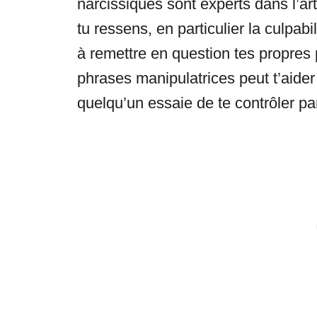
narcissiques sont experts dans l’art
tu ressens, en particulier la culpabi
à remettre en question tes propre
phrases manipulatrices peut t’aider
quelqu’un essaie de te contrôler par 