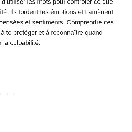
 d’utiliser les mots pour contrôler ce que
lité. Ils tordent tes émotions et t’amènent
s pensées et sentiments. Comprendre ces
 à te protéger et à reconnaître quand
la culpabilité.