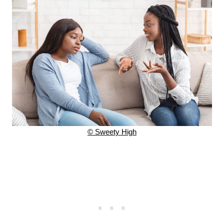
© Sweety High