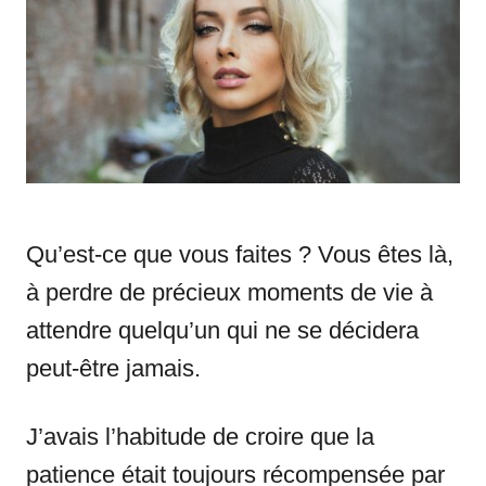
n
r
i
e
s
Qu’est-ce que vous faites ? Vous êtes là,
à perdre de précieux moments de vie à
attendre quelqu’un qui ne se décidera
peut-être jamais.
J’avais l’habitude de croire que la
patience était toujours récompensée par