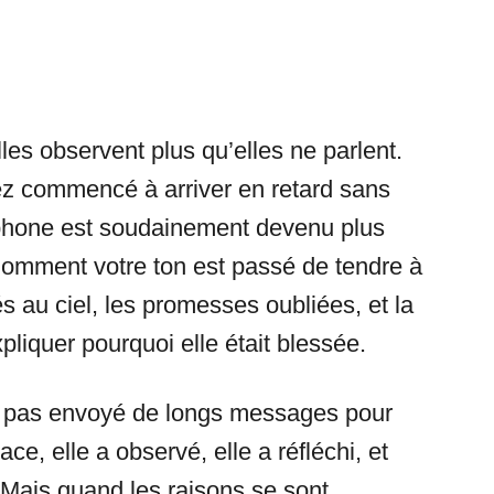
les observent plus qu’elles ne parlent.
z commencé à arriver en retard sans
phone est soudainement devenu plus
Comment votre ton est passé de tendre à
és au ciel, les promesses oubliées, et la
pliquer pourquoi elle était blessée.
n’a pas envoyé de longs messages pour
ace, elle a observé, elle a réfléchi, et
. Mais quand les raisons se sont