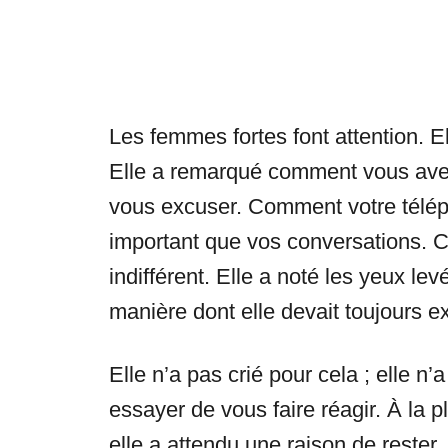
Les femmes fortes font attention. El
Elle a remarqué comment vous ave
vous excuser. Comment votre télé
important que vos conversations. 
indifférent. Elle a noté les yeux lev
manière dont elle devait toujours ex
Elle n’a pas crié pour cela ; elle 
essayer de vous faire réagir. À la pl
elle a attendu une raison de rester