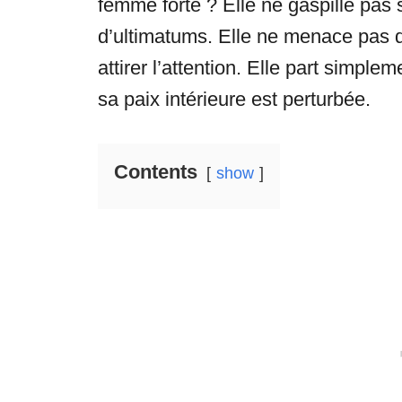
femme forte ? Elle ne gaspille pas 
d’ultimatums. Elle ne menace pas de
attirer l’attention. Elle part simpl
sa paix intérieure est perturbée.
Contents
show