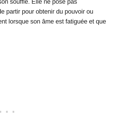
son souffle. Elle ne pose pas
 partir pour obtenir du pouvoir ou
ement lorsque son âme est fatiguée et que