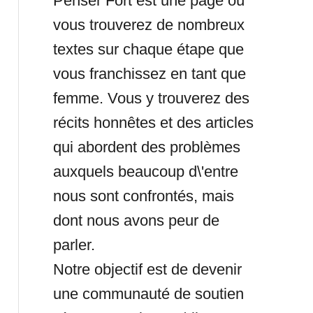
Penser Fort est une page où
vous trouverez de nombreux
textes sur chaque étape que
vous franchissez en tant que
femme. Vous y trouverez des
récits honnêtes et des articles
qui abordent des problèmes
auxquels beaucoup d\'entre
nous sont confrontés, mais
dont nous avons peur de
parler.
Notre objectif est de devenir
une communauté de soutien