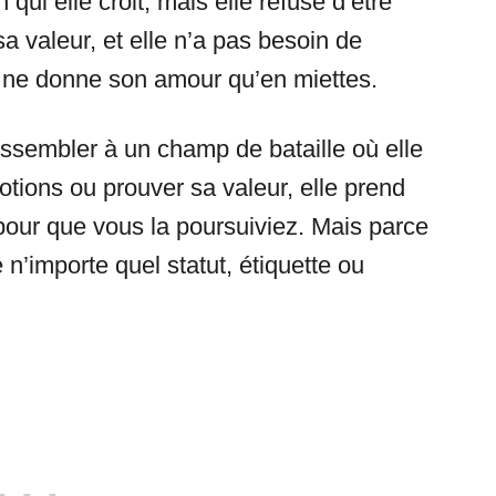
ui elle croit, mais elle refuse d’être
a valeur, et elle n’a pas besoin de
i ne donne son amour qu’en miettes.
sembler à un champ de bataille où elle
ions ou prouver sa valeur, elle prend
pour que vous la poursuiviez. Mais parce
 n’importe quel statut, étiquette ou