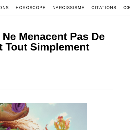
IONS
HOROSCOPE
NARCISSISME
CITATIONS
CŒ
 Ne Menacent Pas De
nt Tout Simplement