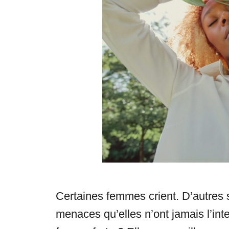
s
Certaines femmes crient. D’autres 
menaces qu’elles n’ont jamais l’int