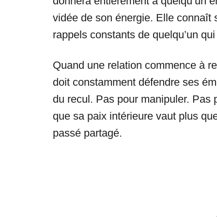
donnera entièrement à quelqu’un en q
vidée de son énergie. Elle connaît s
rappels constants de quelqu’un qu
Quand une relation commence à res
doit constamment défendre ses émot
du recul. Pas pour manipuler. Pas 
que sa paix intérieure vaut plus que
passé partagé.