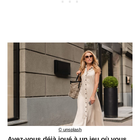
©
unsplash
Avez-vous déjà joué à un jeu où vous