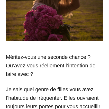
n
r
i
e
s
Méritez-vous une seconde chance ?
Qu’avez-vous réellement l’intention de
faire avec ?
Je sais quel genre de filles vous avez
l’habitude de fréquenter. Elles ouvraient
toujours leurs portes pour vous accueillir