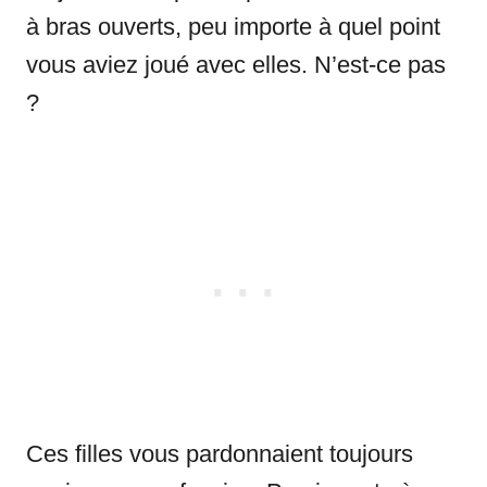
à bras ouverts, peu importe à quel point
vous aviez joué avec elles. N’est-ce pas
?
Ces filles vous pardonnaient toujours