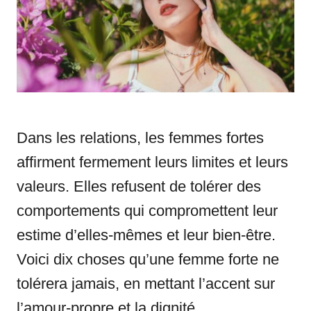
i
e
s
Dans les relations, les femmes fortes
affirment fermement leurs limites et leurs
valeurs. Elles refusent de tolérer des
comportements qui compromettent leur
estime d’elles-mêmes et leur bien-être.
Voici dix choses qu’une femme forte ne
tolérera jamais, en mettant l’accent sur
l’amour-propre et la dignité.