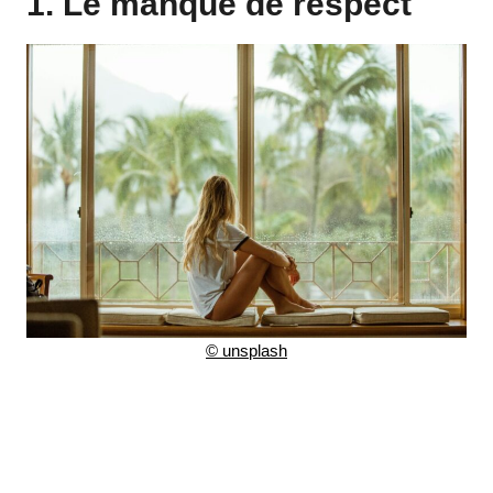
1. Le manque de respect
©
unsplash