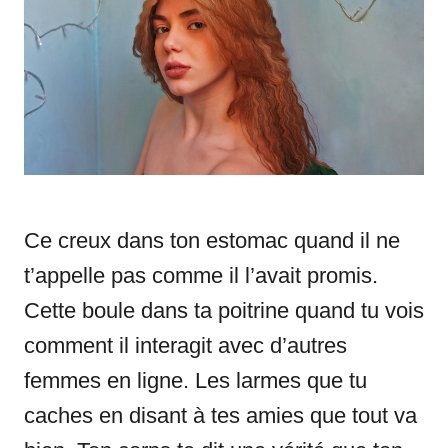
i
e
s
Ce creux dans ton estomac quand il ne
t’appelle pas comme il l’avait promis.
Cette boule dans ta poitrine quand tu vois
comment il interagit avec d’autres
femmes en ligne. Les larmes que tu
caches en disant à tes amies que tout va