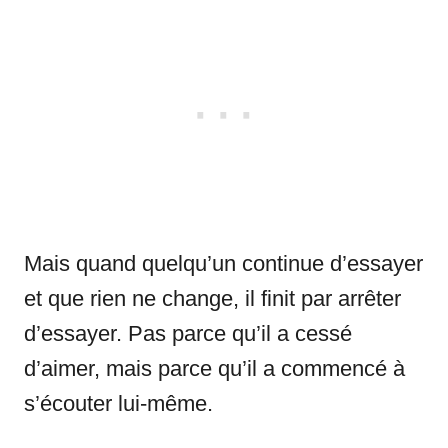
Mais quand quelqu’un continue d’essayer
et que rien ne change, il finit par arrêter
d’essayer. Pas parce qu’il a cessé
d’aimer, mais parce qu’il a commencé à
s’écouter lui-même.