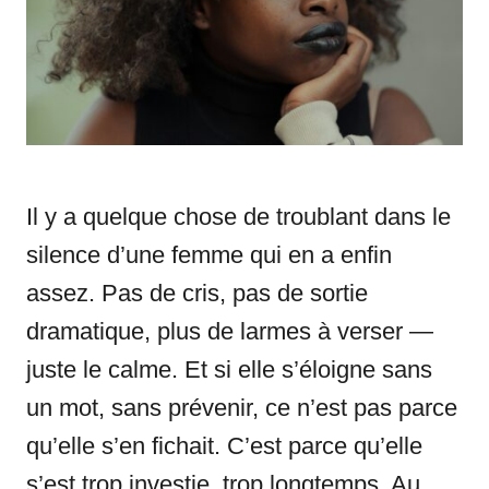
i
e
s
Il y a quelque chose de troublant dans le
silence d’une femme qui en a enfin
assez. Pas de cris, pas de sortie
dramatique, plus de larmes à verser —
juste le calme. Et si elle s’éloigne sans
un mot, sans prévenir, ce n’est pas parce
qu’elle s’en fichait. C’est parce qu’elle
s’est trop investie, trop longtemps. Au