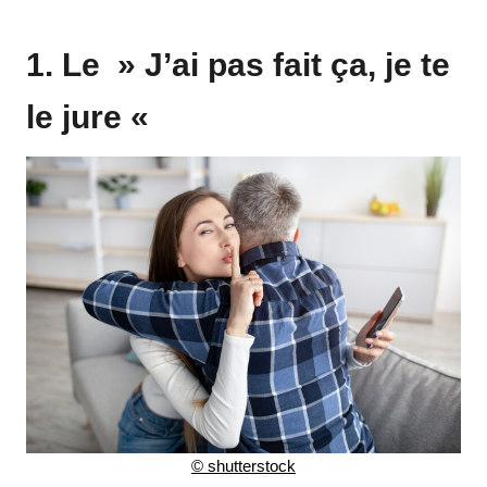
1. Le » J’ai pas fait ça, je te
le jure «
© shutterstock