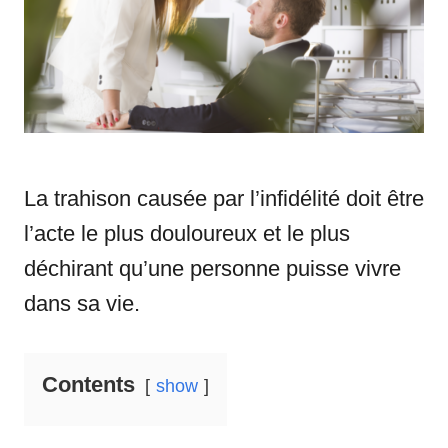
i
e
s
La trahison causée par l’infidélité doit être
l’acte le plus douloureux et le plus
déchirant qu’une personne puisse vivre
dans sa vie.
Contents
show