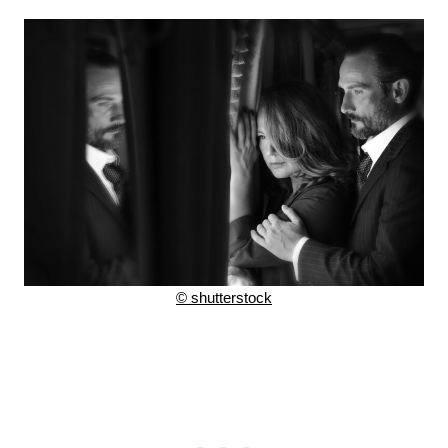
© shutterstock