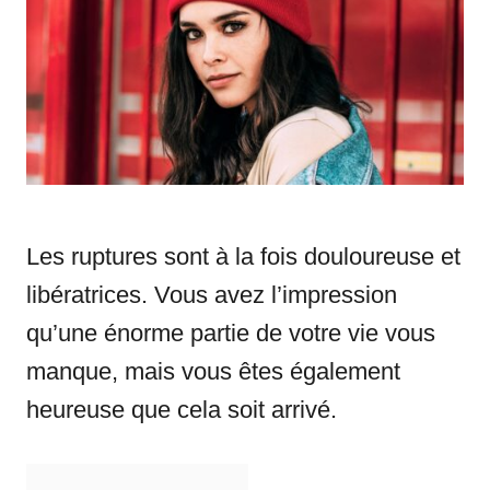
n
r
i
e
s
Les ruptures sont à la fois douloureuse et
libératrices. Vous avez l’impression
qu’une énorme partie de votre vie vous
manque, mais vous êtes également
heureuse que cela soit arrivé.