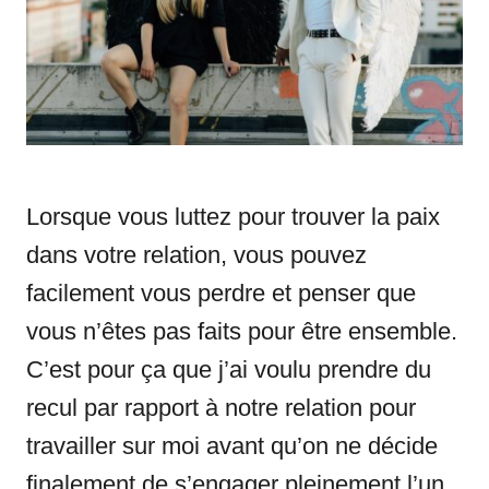
i
e
s
Lorsque vous luttez pour trouver la paix
dans votre relation, vous pouvez
facilement vous perdre et penser que
vous n’êtes pas faits pour être ensemble.
C’est pour ça que j’ai voulu prendre du
recul par rapport à notre relation pour
travailler sur moi avant qu’on ne décide
finalement de s’engager pleinement l’un