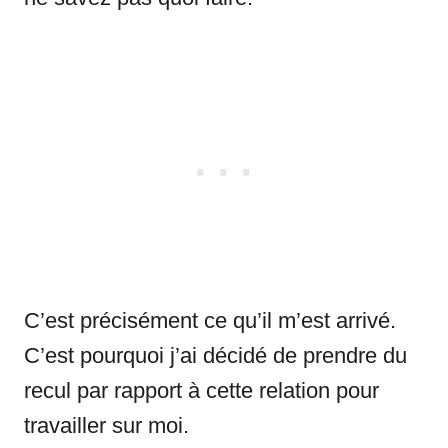
C’est précisément ce qu’il m’est arrivé.
C’est pourquoi j’ai décidé de prendre du
recul par rapport à cette relation pour
travailler sur moi.