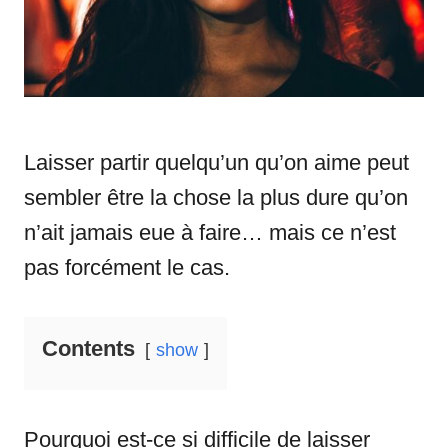
s
Laisser partir quelqu’un qu’on aime peut
sembler être la chose la plus dure qu’on
n’ait jamais eue à faire… mais ce n’est
pas forcément le cas.
Contents
show
Pourquoi est-ce si difficile de laisser