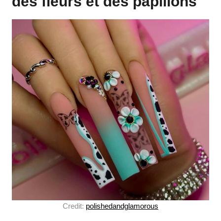
des fleurs et des papillons
Credit:
polishedandglamorous