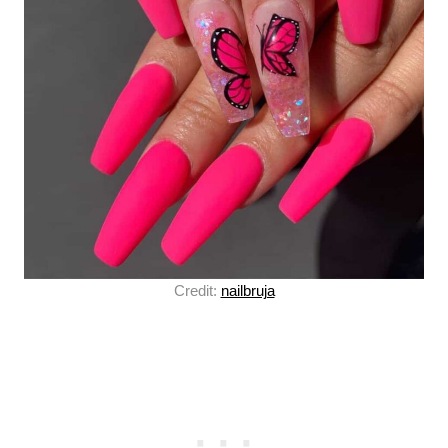
Credit:
nailbruja