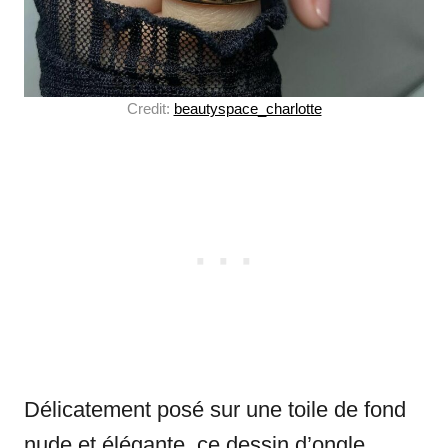
Credit:
beautyspace_charlotte
Délicatement posé sur une toile de fond
nude et élégante, ce dessin d’ongle