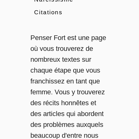
i
Citations
c
l
Penser Fort est une page
où vous trouverez de
e
nombreux textes sur
chaque étape que vous
franchissez en tant que
femme. Vous y trouverez
des récits honnêtes et
des articles qui abordent
des problèmes auxquels
beaucoup d'entre nous