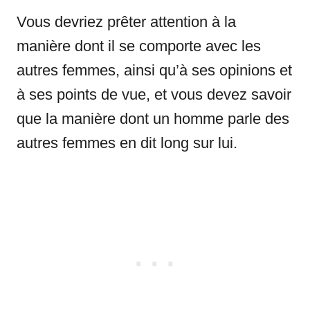
Vous devriez prêter attention à la
manière dont il se comporte avec les
autres femmes, ainsi qu’à ses opinions et
à ses points de vue, et vous devez savoir
que la manière dont un homme parle des
autres femmes en dit long sur lui.