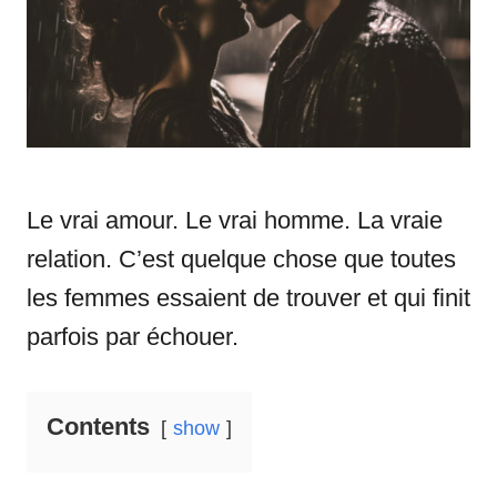
i
e
s
Le vrai amour. Le vrai homme. La vraie
relation. C’est quelque chose que toutes
les femmes essaient de trouver et qui finit
parfois par échouer.
Contents
show