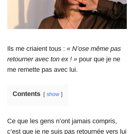
s
Ils me criaient tous :
« N’ose même pas
retourner avec ton ex ! »
pour que je ne
me remette pas avec lui.
Contents
show
Ce que les gens n’ont jamais compris,
c’est que je ne suis pas retournée vers lui