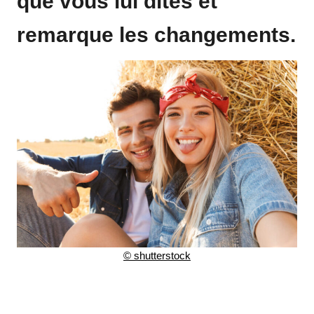
que vous lui dites et
remarque les changements.
© shutterstock