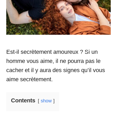
i
e
s
Est-il secrètement amoureux ? Si un
homme vous aime, il ne pourra pas le
cacher et il y aura des signes qu’il vous
aime secrètement.
Contents
show