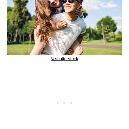
© shutterstock